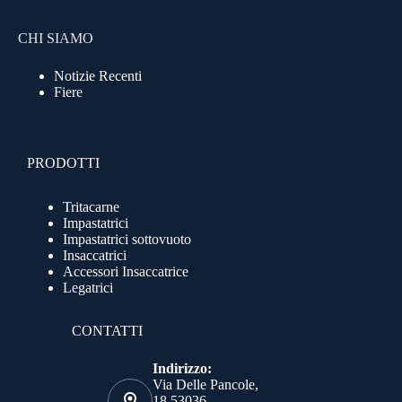
CHI SIAMO
Notizie Recenti
Fiere
PRODOTTI
Tritacarne
Impastatrici
Impastatrici sottovuoto
Insaccatrici
Accessori Insaccatrice
Legatrici
CONTATTI
Indirizzo:
Via Delle Pancole,
18 53036