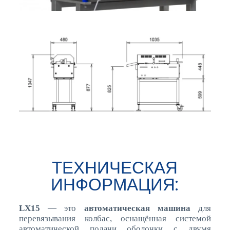
ТЕХНИЧЕСКАЯ
ИНФОРМАЦИЯ:
LX15
— это
автоматическая машина
для
перевязывания колбас, оснащённая системой
автоматической подачи оболочки с двумя