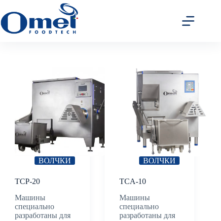
Перейти
к
сути
ВОЛЧКИ
ВОЛЧКИ
TCP-20
TCA-10
Машины
Машины
специально
специально
разработаны для
разработаны для