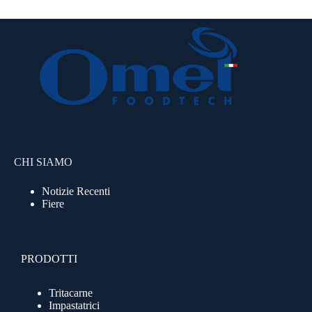
CHI SIAMO
Notizie Recenti
Fiere
PRODOTTI
Tritacarne
Impastatrici