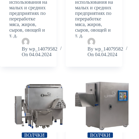
использования на
использования на
малых и средних
малых и средних
предприятиях по
предприятиях по
переработке
переработке
мяса, жиров,
мяса, жиров,
сыров, овощей и
сыров, овощей и
т. д.
т. д.
By
wp_14079582
By
wp_14079582
On
04.04.2024
On
04.04.2024
ВОЛЧКИ
ВОЛЧКИ