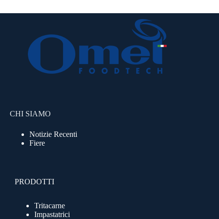
CHI SIAMO
Notizie Recenti
Fiere
PRODOTTI
Tritacarne
Impastatrici