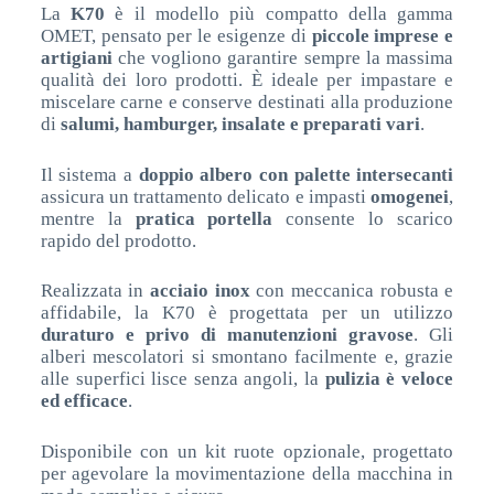
La
K70
è il modello più compatto della gamma
OMET, pensato per le esigenze di
piccole imprese e
artigiani
che vogliono garantire sempre la massima
qualità dei loro prodotti. È ideale per impastare e
miscelare carne e conserve destinati alla produzione
di
salumi, hamburger, insalate e preparati vari
.
Il sistema a
doppio albero con palette intersecanti
assicura un trattamento delicato e impasti
omogenei
,
mentre la
pratica portella
consente lo scarico
rapido del prodotto.
Realizzata in
acciaio inox
con meccanica robusta e
affidabile, la K70 è progettata per un utilizzo
duraturo e privo di manutenzioni gravose
. Gli
alberi mescolatori si smontano facilmente e, grazie
alle superfici lisce senza angoli, la
pulizia è veloce
ed efficace
.
Disponibile con un kit ruote opzionale, progettato
per agevolare la movimentazione della macchina in