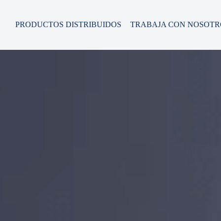
s dedicadas al procesamiento de carne, grasa, queso, vegetales y otro
PRODUCTOS DISTRIBUIDOS
TRABAJA CON NOSOTR