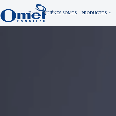
Máquinas especialmente desarrolladas para pequeñas y medianas empresa
Home
QUIÉNES SOMOS
PRODUCTOS