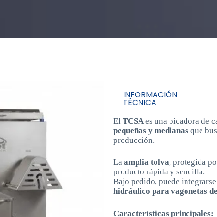
INFORMACIÓN
TÉCNICA
El
TCSA
es una picadora de c
pequeñas y medianas
que bus
producción.
La
amplia tolva
, protegida po
producto rápida y sencilla.
Bajo pedido, puede integrar
hidráulico para vagonetas de
Características principales: