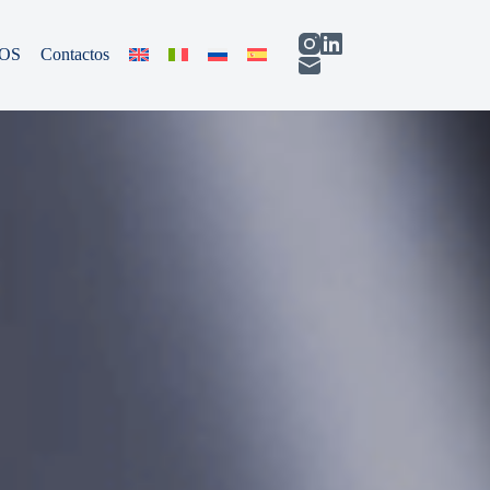
s productos alimentarios.
OS
Contactos