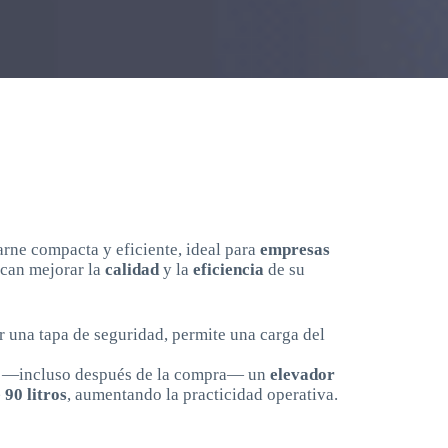
arne compacta y eficiente, ideal para
empresas
can mejorar la
calidad
y la
eficiencia
de su
r una tapa de seguridad, permite una carga del
se —incluso después de la compra— un
elevador
 90 litros
, aumentando la practicidad operativa.