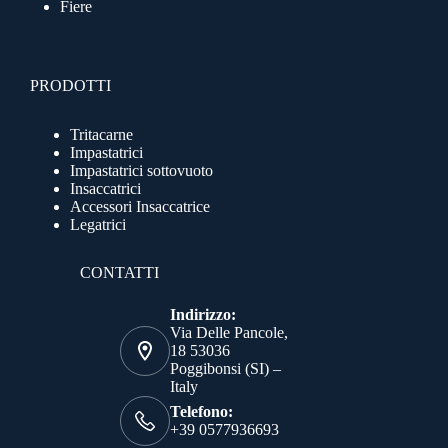
Fiere
PRODOTTI
Tritacarne
Impastatrici
Impastatrici sottovuoto
Insaccatrici
Accessori Insaccatrice
Legatrici
CONTATTI
Indirizzo:
Via Delle Pancole,
18 53036
Poggibonsi (SI) –
Italy
Telefono:
+39 0577936693