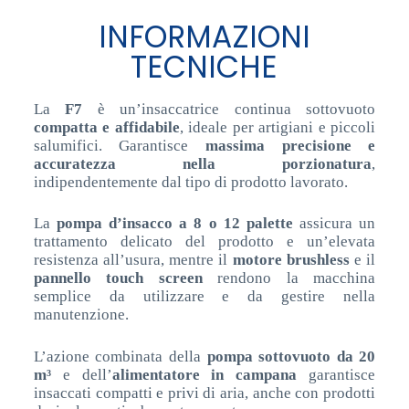
INFORMAZIONI
TECNICHE
La
F7
è un’insaccatrice continua sottovuoto
compatta e affidabile
, ideale per artigiani e piccoli
salumifici. Garantisce
massima precisione e
accuratezza nella porzionatura
,
indipendentemente dal tipo di prodotto lavorato.
La
pompa d’insacco a 8 o 12 palette
assicura un
trattamento delicato del prodotto e un’elevata
resistenza all’usura, mentre il
motore brushless
e il
pannello touch screen
rendono la macchina
semplice da utilizzare e da gestire nella
manutenzione.
L’azione combinata della
pompa sottovuoto da 20
m³
e dell’
alimentatore in campana
garantisce
insaccati compatti e privi di aria, anche con prodotti