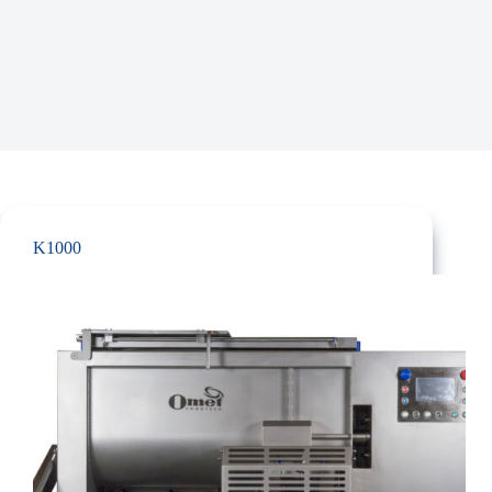
K1000